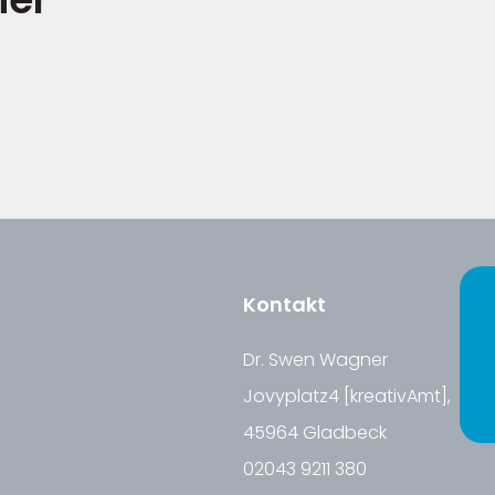
Kontakt
Dr. Swen Wagner
Jovyplatz4 [kreativAmt],
45964 Gladbeck
02043 9211 380