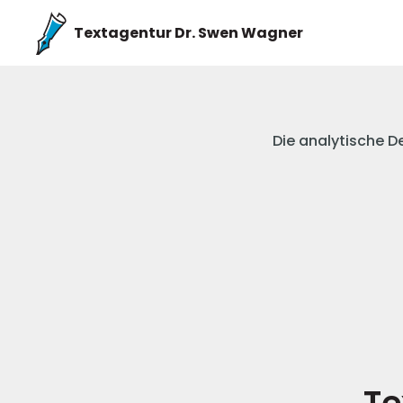
Textagentur Dr. Swen Wagner
Die analytische D
Te