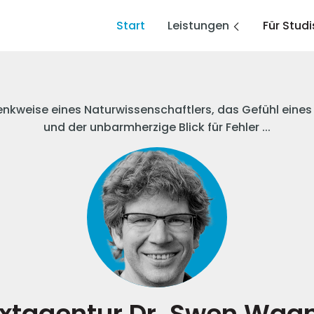
Start
Leistungen
Für Studi
enkweise eines Naturwissenschaftlers, das Gefühl eine
und der unbarmherzige Blick für Fehler ...
xtagentur Dr. Swen Wag