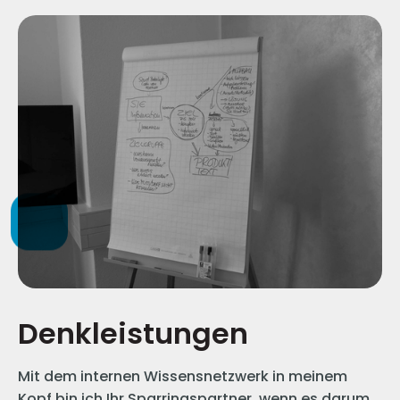
Denkleistungen
Mit dem internen Wissensnetzwerk in meinem
Kopf bin ich Ihr Sparringspartner, wenn es darum