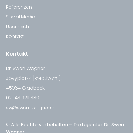
Referenzen
Social Media
Über mich
Kontakt
Kontakt
Dr. Swen Wagner
Jovyplatz4 [kreativAmt],
45964 Gladbeck
02043 9211 380
sw@swen-wagner.de
© Alle Rechte vorbehalten – Textagentur Dr. Swen
Wagner