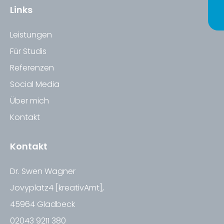
Links
Leistungen
Für Studis
Referenzen
Social Media
Über mich
Kontakt
Kontakt
Dr. Swen Wagner
Jovyplatz4 [kreativAmt],
45964 Gladbeck
02043 9211 380