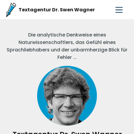
Textagentur Dr. Swen Wagner
Die analytische Denkweise eines
Naturwissenschaftlers, das Gefühl eines
Sprachliebhabers und der unbarmherzige Blick für
Fehler ...