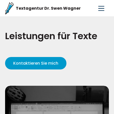
Textagentur Dr. Swen Wagner
Leistungen für Texte
Kontaktieren Sie mich