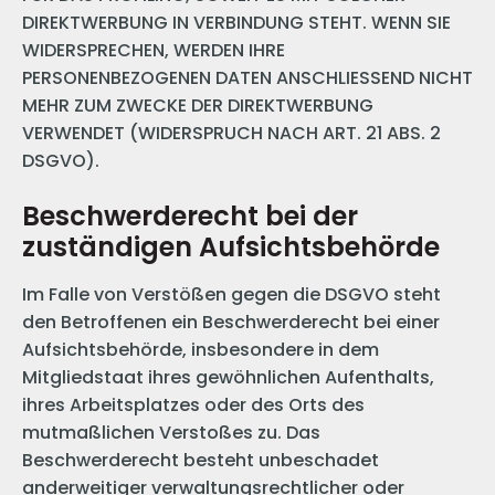
DIREKTWERBUNG IN VERBINDUNG STEHT. WENN SIE
WIDERSPRECHEN, WERDEN IHRE
PERSONENBEZOGENEN DATEN ANSCHLIESSEND NICHT
MEHR ZUM ZWECKE DER DIREKTWERBUNG
VERWENDET (WIDERSPRUCH NACH ART. 21 ABS. 2
DSGVO).
Beschwerde­recht bei der
zuständigen Aufsichts­behörde
Im Falle von Verstößen gegen die DSGVO steht
den Betroffenen ein Beschwerderecht bei einer
Aufsichtsbehörde, insbesondere in dem
Mitgliedstaat ihres gewöhnlichen Aufenthalts,
ihres Arbeitsplatzes oder des Orts des
mutmaßlichen Verstoßes zu. Das
Beschwerderecht besteht unbeschadet
anderweitiger verwaltungsrechtlicher oder