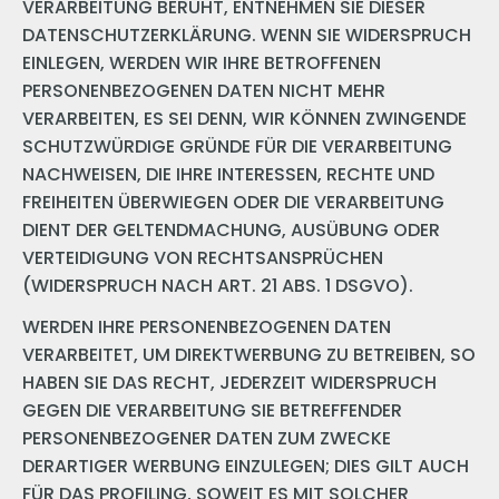
VERARBEITUNG BERUHT, ENTNEHMEN SIE DIESER
DATENSCHUTZERKLÄRUNG. WENN SIE WIDERSPRUCH
EINLEGEN, WERDEN WIR IHRE BETROFFENEN
PERSONENBEZOGENEN DATEN NICHT MEHR
VERARBEITEN, ES SEI DENN, WIR KÖNNEN ZWINGENDE
SCHUTZWÜRDIGE GRÜNDE FÜR DIE VERARBEITUNG
NACHWEISEN, DIE IHRE INTERESSEN, RECHTE UND
FREIHEITEN ÜBERWIEGEN ODER DIE VERARBEITUNG
DIENT DER GELTENDMACHUNG, AUSÜBUNG ODER
VERTEIDIGUNG VON RECHTSANSPRÜCHEN
(WIDERSPRUCH NACH ART. 21 ABS. 1 DSGVO).
WERDEN IHRE PERSONENBEZOGENEN DATEN
VERARBEITET, UM DIREKTWERBUNG ZU BETREIBEN, SO
HABEN SIE DAS RECHT, JEDERZEIT WIDERSPRUCH
GEGEN DIE VERARBEITUNG SIE BETREFFENDER
PERSONENBEZOGENER DATEN ZUM ZWECKE
DERARTIGER WERBUNG EINZULEGEN; DIES GILT AUCH
FÜR DAS PROFILING, SOWEIT ES MIT SOLCHER