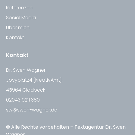
Referenzen
Social Media
Über mich
Kontakt
Kontakt
Dr. Swen Wagner
Jovyplatz4 [kreativAmt],
45964 Gladbeck
02043 9211 380
sw@swen-wagner.de
© Alle Rechte vorbehalten – Textagentur Dr. Swen
Wagner