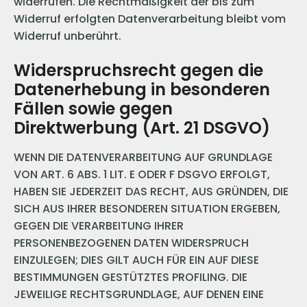
widerrufen. Die Rechtmäßigkeit der bis zum
Widerruf erfolgten Datenverarbeitung bleibt vom
Widerruf unberührt.
Widerspruchsrecht gegen die
Datenerhebung in besonderen
Fällen sowie gegen
Direktwerbung (Art. 21 DSGVO)
WENN DIE DATENVERARBEITUNG AUF GRUNDLAGE
VON ART. 6 ABS. 1 LIT. E ODER F DSGVO ERFOLGT,
HABEN SIE JEDERZEIT DAS RECHT, AUS GRÜNDEN, DIE
SICH AUS IHRER BESONDEREN SITUATION ERGEBEN,
GEGEN DIE VERARBEITUNG IHRER
PERSONENBEZOGENEN DATEN WIDERSPRUCH
EINZULEGEN; DIES GILT AUCH FÜR EIN AUF DIESE
BESTIMMUNGEN GESTÜTZTES PROFILING. DIE
JEWEILIGE RECHTSGRUNDLAGE, AUF DENEN EINE